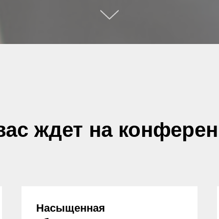
вас ждет на конфере
Насыщенная