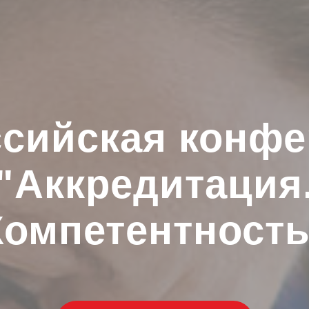
сийская конф
"Аккредитация
Компетентность