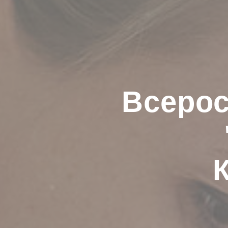
Всерос