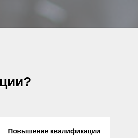
нции?
Повышение квалификации