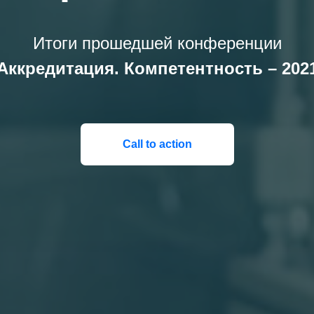
Итоги прошедшей конференции
Аккредитация. Компетентность – 202
Call to action